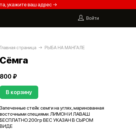
та, укажите ваш адрес →
Войти
Главная страница
РЫБА НА МАНГАЛЕ
Сёмга
800 ₽
В корзину
Запеченные стейк семги на углях, маринованная
восточными специями. ЛИМОН И ЛАВАШ
БЕСПЛАТНО.200гр ВЕС УКАЗАН В СЫРОМ
ВИДЕ