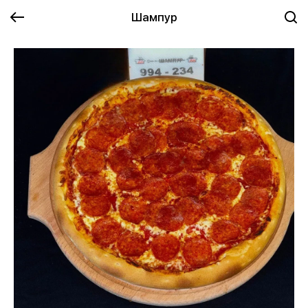
Шампур