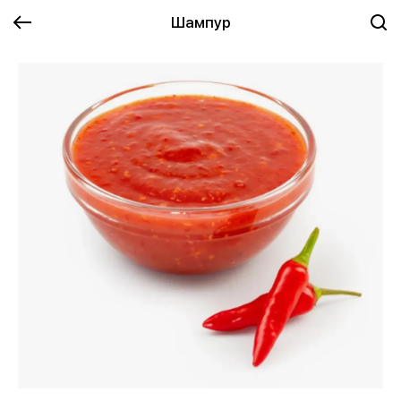
Шампур