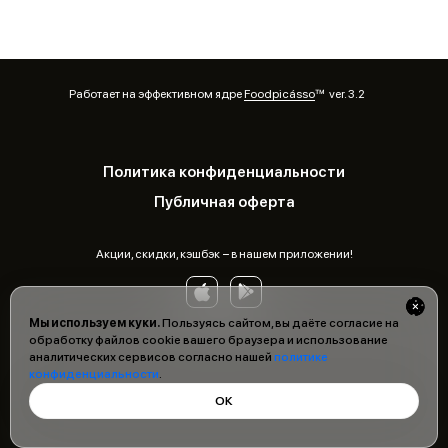
Работает на эффективном ядре
Foodpicásso
ver. 3.2
Политика конфиденциальности
Публичная оферта
Акции, скидки, кэшбэк − в нашем приложении!
Мы используем куки.
Пользуясь сайтом, вы даёте согласие на
обработку файлов cookie вашего браузера и использование
аналитических сервисов согласно нашей
политике
конфиденциальности
.
ОК