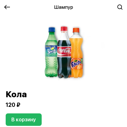
Шампур
Кола
120 ₽
В корзину