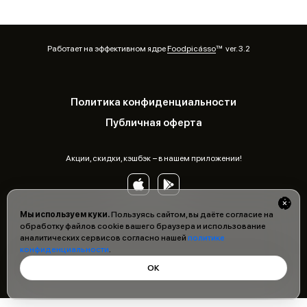
Работает на эффективном ядре
Foodpicásso
ver. 3.2
Политика конфиденциальности
Публичная оферта
Акции, скидки, кэшбэк − в нашем приложении!
Мы используем куки.
Пользуясь сайтом, вы даёте согласие на
обработку файлов cookie вашего браузера и использование
аналитических сервисов согласно нашей
политике
конфиденциальности
.
ОК