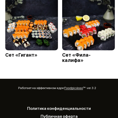
Сет «Гигант»
Сет «Фила-
калифа»
Работает на эффективном ядре
Foodpicásso
ver. 3.2
Политика конфиденциальности
Публичная оферта