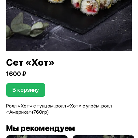
Сет «Хот»
1600 ₽
В корзину
Ролл «Хот» с тунцом, ролл «Хот» с угрём, ролл
«Америка»(760гр)
Мы рекомендуем