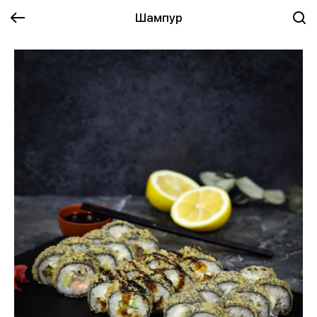
Шампур