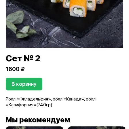
Сет № 2
1600 ₽
В корзину
Ролл «Филадельфия», ролл «Канада», ролл
«Калифорния»(740гр)
Мы рекомендуем