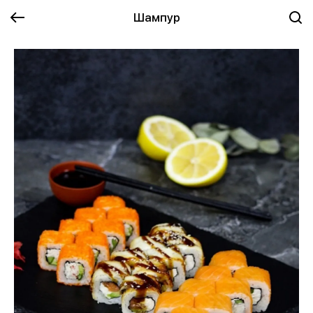
Шампур