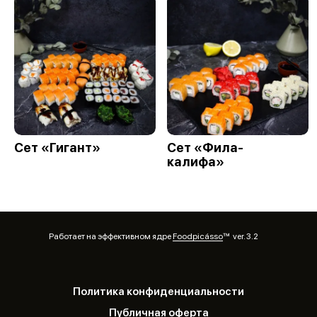
Сет «Гигант»
Сет «Фила-
калифа»
Работает на эффективном ядре
Foodpicásso
ver. 3.2
Политика конфиденциальности
Публичная оферта