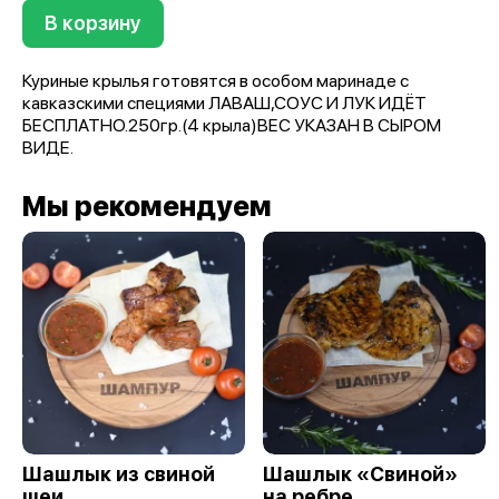
В корзину
Куриные крылья готовятся в особом маринаде с
кавказскими специями ЛАВАШ,СОУС И ЛУК ИДЁТ
БЕСПЛАТНО.250гр.(4 крыла)ВЕС УКАЗАН В СЫРОМ
ВИДЕ.
Мы рекомендуем
Шашлык из свиной
Шашлык «Свиной»
шеи
на ребре