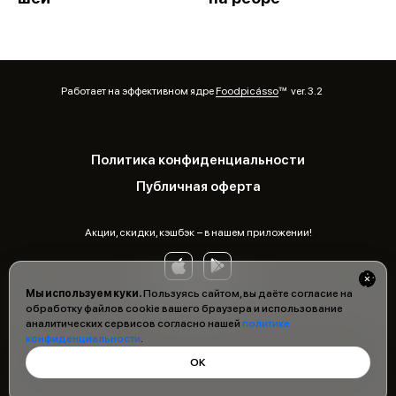
Работает на эффективном ядре
Foodpicásso
ver. 3.2
Политика конфиденциальности
Публичная оферта
Акции, скидки, кэшбэк − в нашем приложении!
Мы используем куки.
Пользуясь сайтом, вы даёте согласие на
обработку файлов cookie вашего браузера и использование
аналитических сервисов согласно нашей
политике
конфиденциальности
.
ОК