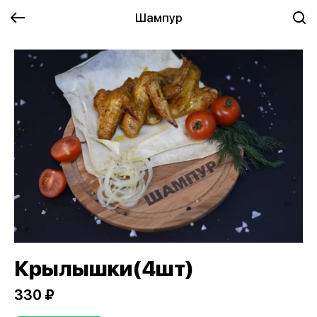
Шампур
Крылышки(4шт)
330 ₽