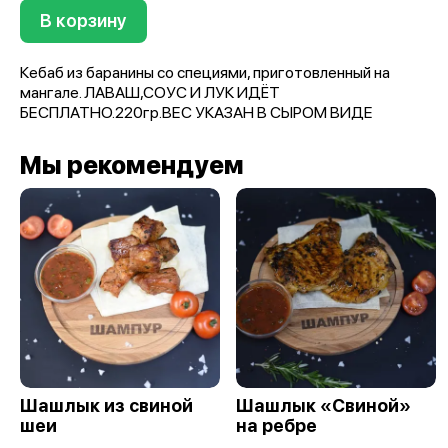
В корзину
Кебаб из баранины со специями, приготовленный на
мангале. ЛАВАШ,СОУС И ЛУК ИДЁТ
БЕСПЛАТНО.220гр.ВЕС УКАЗАН В СЫРОМ ВИДЕ
Мы рекомендуем
Шашлык из свиной
Шашлык «Свиной»
шеи
на ребре