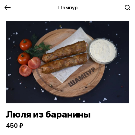
Шампур
Люля из баранины
450 ₽