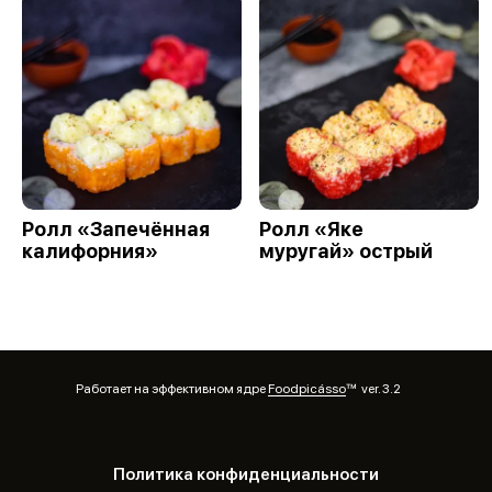
Ролл «Запечённая
Ролл «Яке
калифорния»
муругай» острый
Работает на эффективном ядре
Foodpicásso
ver. 3.2
Политика конфиденциальности