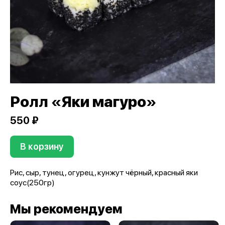
Ролл «Яки магуро»
550 ₽
В корзину
Рис, сыр, тунец, огурец, кунжут чёрный, красный яки
соус(250гр)
Мы рекомендуем