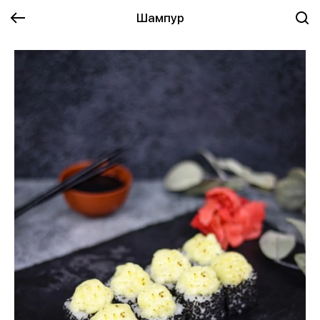
Шампур