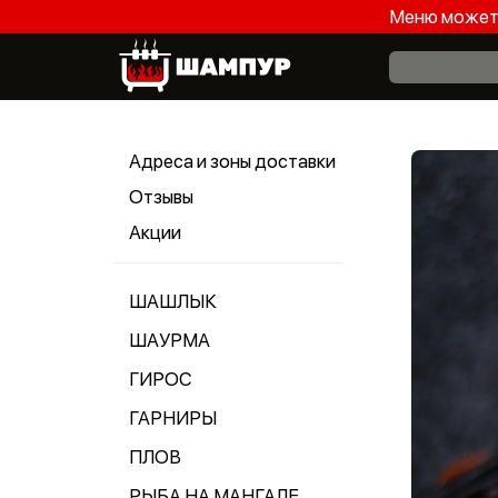
Меню может 
Адреса и зоны доставки
Отзывы
Акции
ШАШЛЫК
ШАУРМА
ГИРОС
ГАРНИРЫ
ПЛОВ
РЫБА НА МАНГАЛЕ