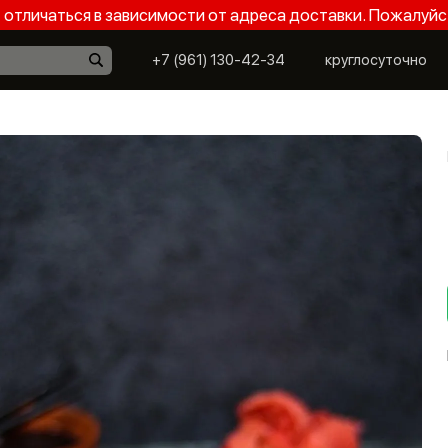
отличаться в зависимости от адреса доставки. Пожалуйс
+7 (961) 130-42-34
круглосуточно