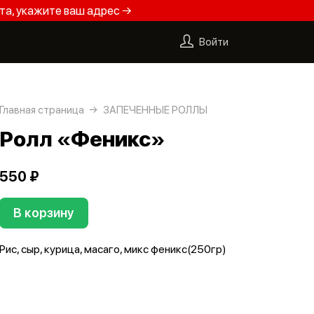
та, укажите ваш адрес →
Войти
Главная страница
ЗАПЕЧЕННЫЕ РОЛЛЫ
Ролл «Феникс»
550 ₽
В корзину
Рис, сыр, курица, масаго, микс феникс(250гр)