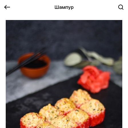
Шампур