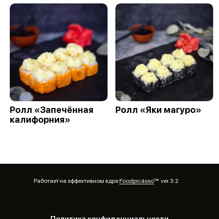
Ролл «Запечённая
Ролл «Яки магуро»
калифорния»
Работает на эффективном ядре
Foodpicásso
ver. 3.2
Политика конфиденциальности