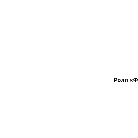
Ролл «