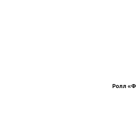
Ролл «Ф