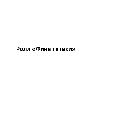
Ролл «Фина татаки»