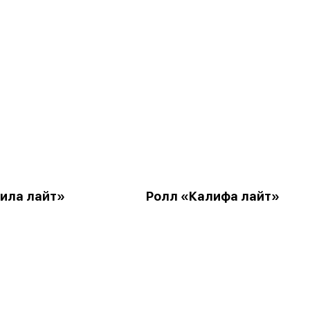
ила лайт»
Ролл «Калифа лайт»