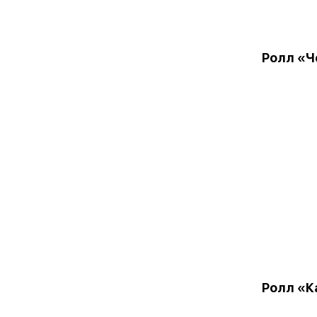
Ролл «Ч
Ролл «К