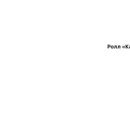
Ролл «К