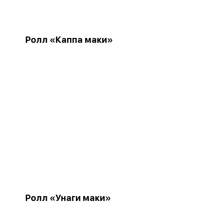
Ролл «Каппа маки»
Ролл «Унаги маки»