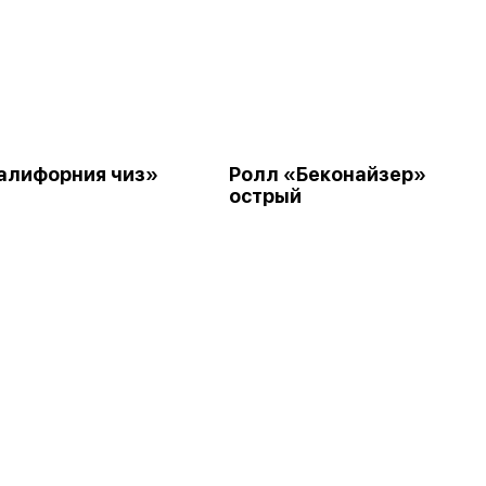
алифорния чиз»
Ролл «Беконайзер»
острый