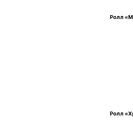
Ролл «М
Ролл «Х