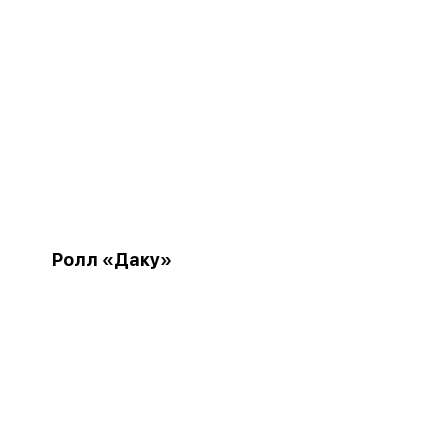
Ролл «Даку»