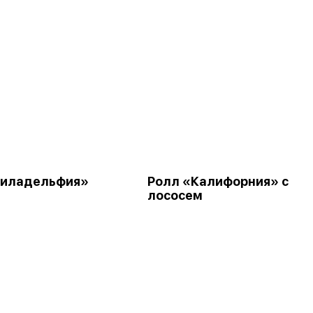
Филадельфия»
Ролл «Калифорния» с
лососем