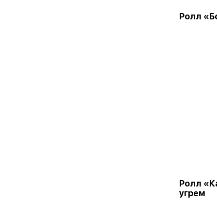
Ролл «Б
Ролл «К
угрем