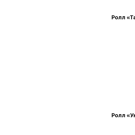
Ролл «Т
Ролл «У