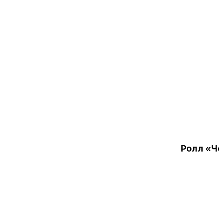
Ролл «Ч