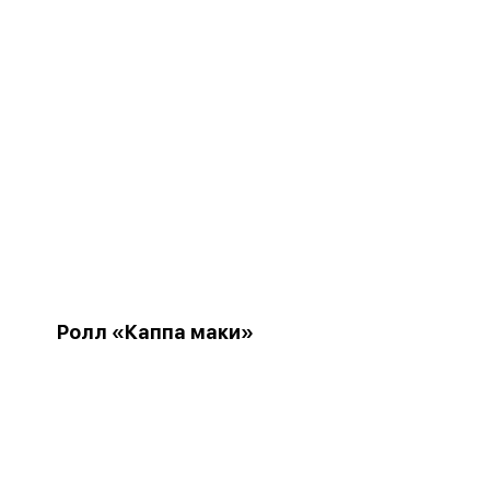
Ролл «Каппа маки»