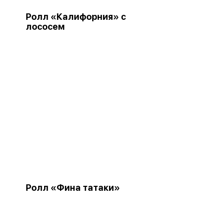
Ролл «Калифорния» с
лососем
Ролл «Фина татаки»