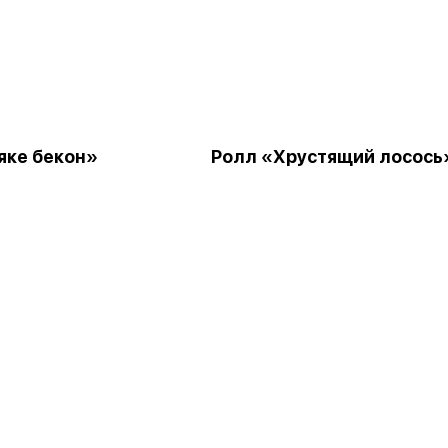
яке бекон»
Ролл «Хрустящий лосось