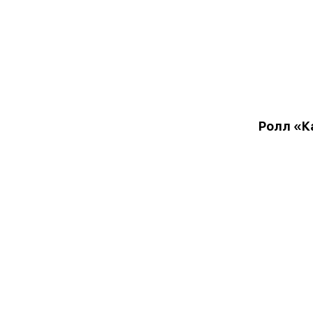
Ролл «К