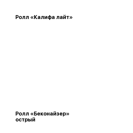
Ролл «Калифа лайт»
Ролл «Беконайзер»
острый