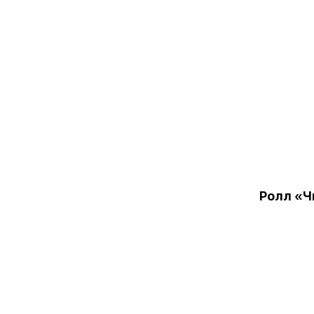
Ролл «Ч