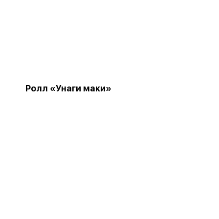
Ролл «Унаги маки»