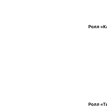
Ролл «К
Ролл «Т