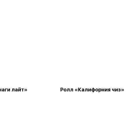
наги лайт»
Ролл «Калифорния чиз»