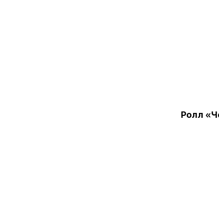
Ролл «Ч