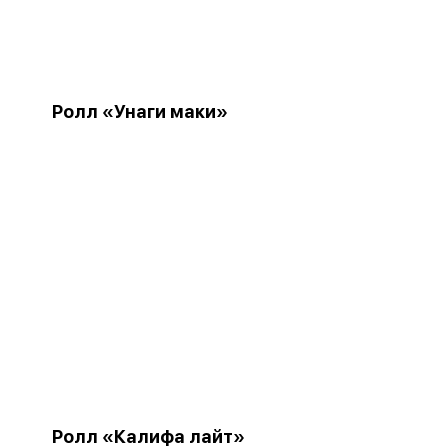
Ролл «Унаги маки»
Ролл «Калифа лайт»