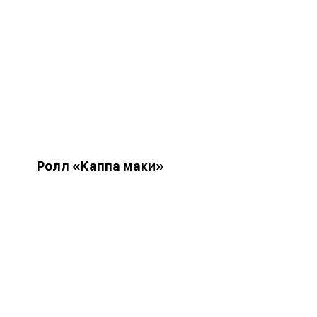
Ролл «Каппа маки»