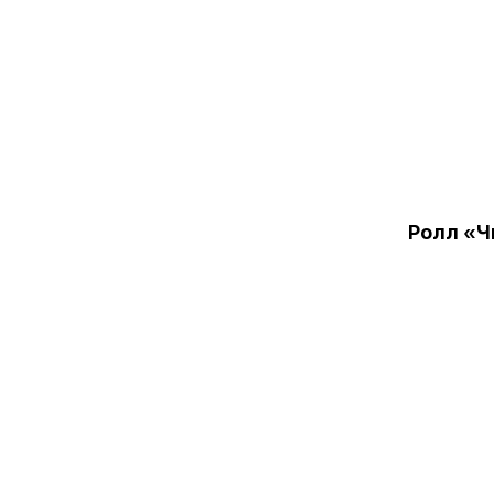
Ролл «Ч