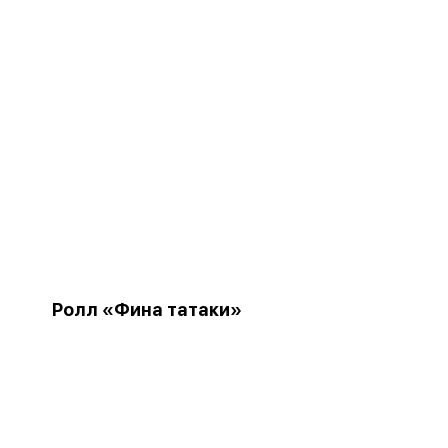
Ролл «Фина татаки»