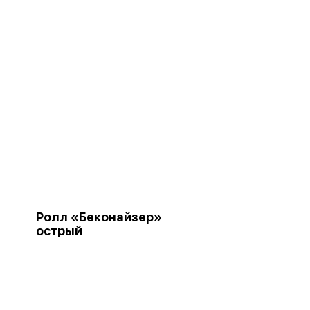
Ролл «Беконайзер»
острый