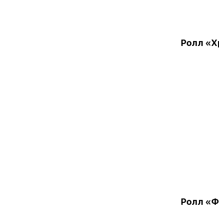
Ролл «Х
Ролл «