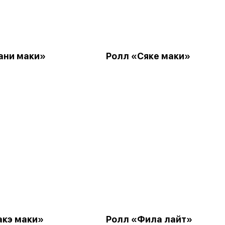
ани маки»
Ролл «Сяке маки»
акэ маки»
Ролл «Фила лайт»