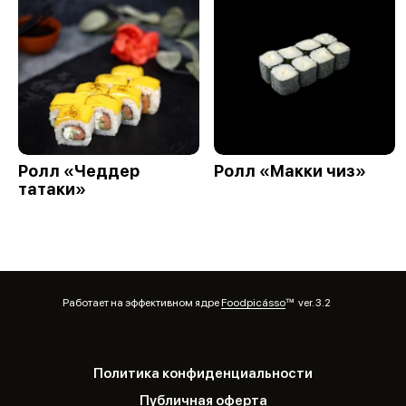
Ролл «Чеддер
Ролл «Макки чиз»
татаки»
Работает на эффективном ядре
Foodpicásso
ver. 3.2
Политика конфиденциальности
Публичная оферта