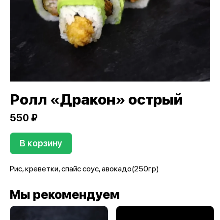
Ролл «Дракон» острый
550 ₽
В корзину
Рис, креветки, спайс соус, авокадо(250гр)
Мы рекомендуем