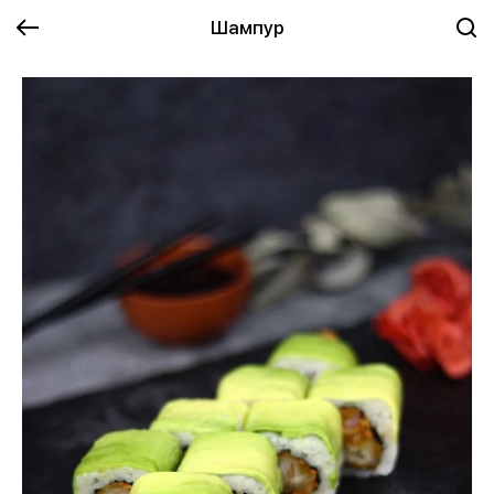
Шампур